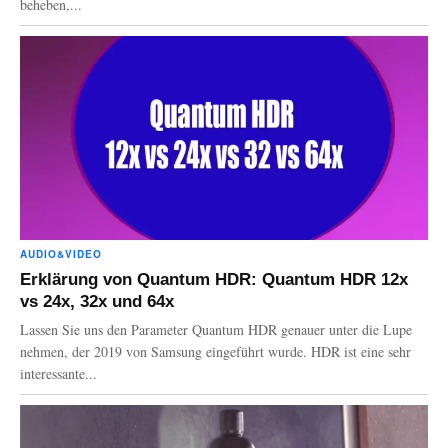
beheben,...
AUDIO&VIDEO
Erklärung von Quantum HDR: Quantum HDR 12x
vs 24x, 32x und 64x
Lassen Sie uns den Parameter Quantum HDR genauer unter die Lupe
nehmen, der 2019 von Samsung eingeführt wurde. HDR ist eine sehr
interessante...