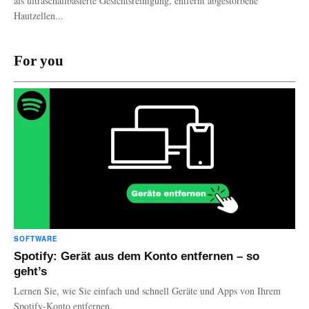
als ultraschallbasierte Gesichtsreinigung, entfernt abgestorbene
Hautzellen...
For you
SOFTWARE
Spotify: Gerät aus dem Konto entfernen – so
geht’s
Lernen Sie, wie Sie einfach und schnell Geräte und Apps von Ihrem
Spotify-Konto entfernen.